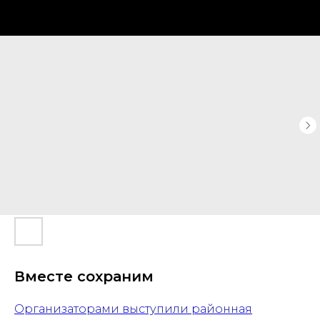
Вместе сохраним
Организаторами выступили районная