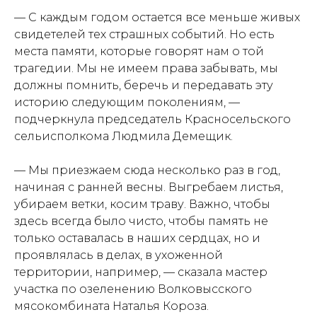
— С каждым годом остается все меньше живых
свидетелей тех страшных событий. Но есть
места памяти, которые говорят нам о той
трагедии. Мы не имеем права забывать, мы
должны помнить, беречь и передавать эту
историю следующим поколениям, —
подчеркнула председатель Красносельского
сельисполкома Людмила Демещик.
— Мы приезжаем сюда несколько раз в год,
начиная с ранней весны. Выгребаем листья,
убираем ветки, косим траву. Важно, чтобы
здесь всегда было чисто, чтобы память не
только оставалась в наших сердцах, но и
проявлялась в делах, в ухоженной
территории, например, — сказала мастер
участка по озеленению Волковысского
мясокомбината Наталья Короза.