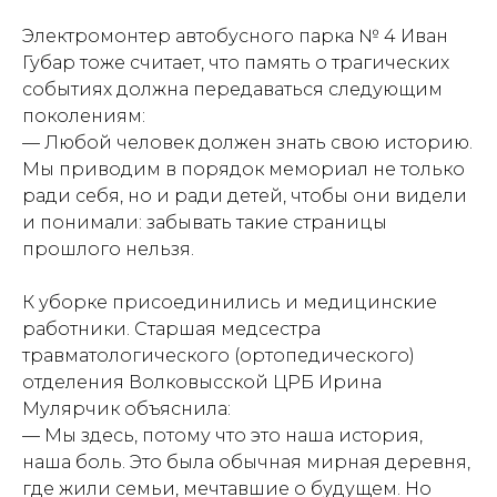
Электромонтер автобусного парка № 4 Иван
Губар тоже считает, что память о трагических
событиях должна передаваться следующим
поколениям:
— Любой человек должен знать свою историю.
Мы приводим в порядок мемориал не только
ради себя, но и ради детей, чтобы они видели
и понимали: забывать такие страницы
прошлого нельзя.
К уборке присоединились и медицинские
работники. Старшая медсестра
травматологического (ортопедического)
отделения Волковысской ЦРБ Ирина
Мулярчик объяснила:
— Мы здесь, потому что это наша история,
наша боль. Это была обычная мирная деревня,
где жили семьи, мечтавшие о будущем. Но