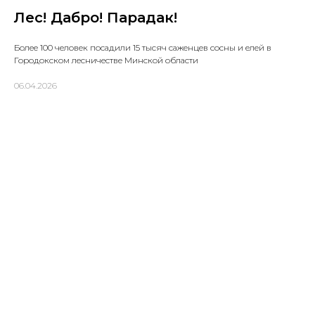
Лес! Дабро! Парадак!
Более 100 человек посадили 15 тысяч саженцев сосны и елей в
Городокском лесничестве Минской области
06.04.2026