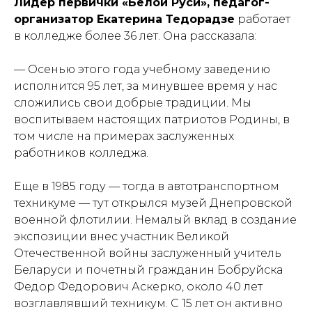
Лидер первички «Белой Руси», педагог-
организатор Екатерина Тедорадзе
работает
в колледже более 36 лет. Она рассказала:
— Осенью этого года учебному заведению
исполнится 95 лет, за минувшее время у нас
сложились свои добрые традиции. Мы
воспитываем настоящих патриотов Родины, в
том числе на примерах заслуженных
работников колледжа.
Еще в 1985 году — тогда в автотранспортном
техникуме — тут открылся музей Днепровской
военной флотилии. Немалый вклад в создание
экспозиции внес участник Великой
Отечественной войны заслуженный учитель
Беларуси и почетный гражданин Бобруйска
Федор Федорович Аскерко, около 40 лет
возглавлявший техникум. С 15 лет он активно