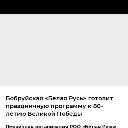
Бобруйская «Белая Русь» готовит
праздничную программу к 80-
летию Великой Победы
Первичная организация РОО «Белая Русь»