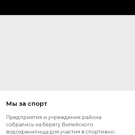
Мы за спорт
Предприятия и учреждения района
собрались на берегу Вилейского
водохранилища для участия в спортивно-