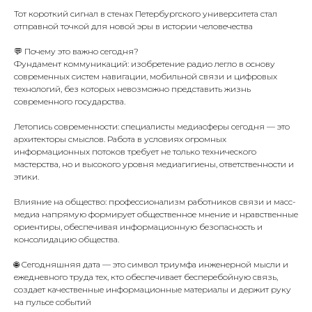
Тот короткий сигнал в стенах Петербургского университета стал
отправной точкой для новой эры в истории человечества
💬 Почему это важно сегодня?
Фундамент коммуникаций: изобретение радио легло в основу
современных систем навигации, мобильной связи и цифровых
технологий, без которых невозможно представить жизнь
современного государства.
Летопись современности: специалисты медиасферы сегодня — это
архитекторы смыслов. Работа в условиях огромных
информационных потоков требует не только технического
мастерства, но и высокого уровня медиагигиены, ответственности и
этики.
Влияние на общество: профессионализм работников связи и масс-
медиа напрямую формирует общественное мнение и нравственные
ориентиры, обеспечивая информационную безопасность и
консолидацию общества.
🌐 Сегодняшняя дата — это символ триумфа инженерной мысли и
ежедневного труда тех, кто обеспечивает бесперебойную связь,
создает качественные информационные материалы и держит руку
на пульсе событий