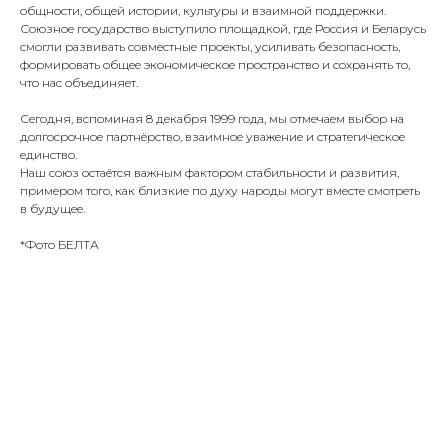
общности, общей истории, культуры и взаимной поддержки.
Союзное государство выступило площадкой, где Россия и Беларусь
смогли развивать совместные проекты, усиливать безопасность,
формировать общее экономическое пространство и сохранять то,
что нас объединяет.
Сегодня, вспоминая 8 декабря 1999 года, мы отмечаем выбор на
долгосрочное партнёрство, взаимное уважение и стратегическое
единство.
Наш союз остаётся важным фактором стабильности и развития,
примером того, как близкие по духу народы могут вместе смотреть
в будущее.
*Фото БЕЛТА