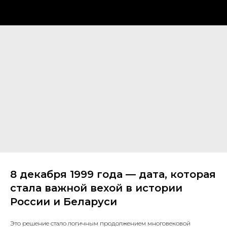
8 декабря 1999 года — дата, которая
стала важной вехой в истории
России и Беларуси
Это решение стало логичным продолжением многовековой