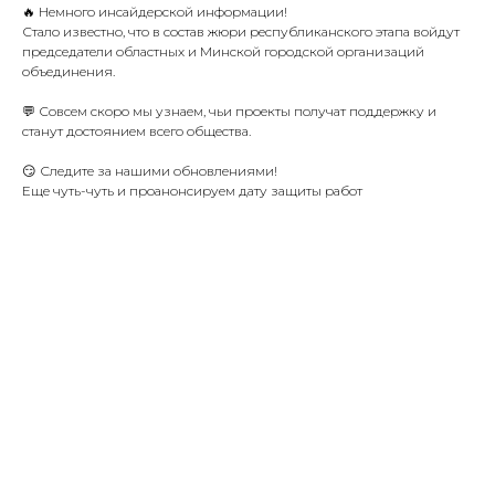
🔥 Немного инсайдерской информации!
Стало известно, что в состав жюри республиканского этапа войдут
председатели областных и Минской городской организаций
объединения.
💬 Совсем скоро мы узнаем, чьи проекты получат поддержку и
станут достоянием всего общества.
😏 Следите за нашими обновлениями!
Еще чуть-чуть и проанонсируем дату защиты работ