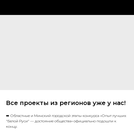
Все проекты из регионов уже у нас!
➡️ Областные и Минский городской этапы конкурса «Опыт лучших
"Белой Руси" — достояние общества» официально подошли к
концу.