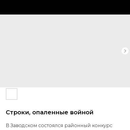
Строки, опаленные войной
В Заводском состоялся районный конкурс