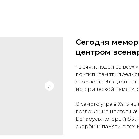
Сегодня мемор
центром всена
Тысячи людей со всех 
почтить память предко
сломлены. Этот день ст
исторической памяти,
С самого утра в Хатын
возложение цветов нач
Беларусь, который был
скорби и памяти о тех,