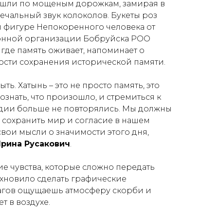
 шли по мощеным дорожкам, замирая в
ечальный звук колоколов. Букеты роз
и фигуре Непокоренного человека от
онной организации Бобруйска РОО
, где память оживает, напоминает о
ости сохранения исторической памяти.
ыть. Хатынь – это не просто память, это
ознать, что произошло, и стремиться к
гедии больше не повторялись. Мы должны
ы сохранить мир и согласие в нашем
 свои мысли о значимости этого дня,
рина Русакович
.
ие чувства, которые сложно передать
дохновило сделать графические
шагов ощущаешь атмосферу скорби и
т в воздухе.