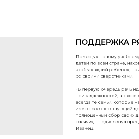
ПОДДЕРЖКА Р
Помощь к новому учебному
детей по всей стране, нах
чтобы каждый ребенок, при
со своими сверстниками.
«В первую очередь речь и
принадлежностей, а также
всегда те семьи, которые 
имеют соответствующий дос
полноценный сбор своих де
тысячи», – подчеркнул пр
Иванец.