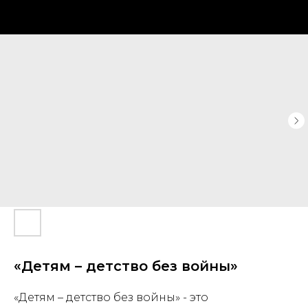
«Детям – детство без войны»
«Детям – детство без войны» - это