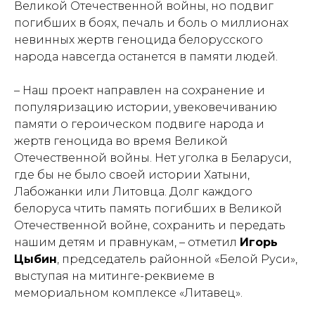
Великой Отечественной войны, но подвиг
погибших в боях, печаль и боль о миллионах
невинных жертв геноцида белорусского
народа навсегда останется в памяти людей.
– Наш проект направлен на сохранение и
популяризацию истории, увековечиванию
памяти о героическом подвиге народа и
жертв геноцида во время Великой
Отечественной войны. Нет уголка в Беларуси,
где бы не было своей истории Хатыни,
Лабожанки или Литовца. Долг каждого
белоруса чтить память погибших в Великой
Отечественной войне, сохранить и передать
нашим детям и правнукам, – отметил
Игорь
Цыбин
, председатель районной «Белой Руси»,
выступая на митинге-реквиеме в
мемориальном комплексе «Литавец».