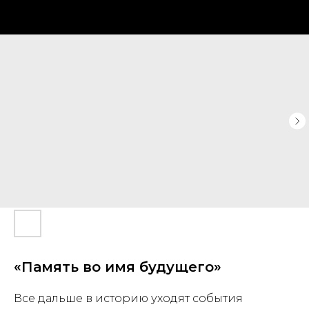
«Память во имя будущего»
Все дальше в историю уходят события