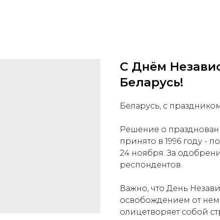
С Днём Незави
Беларусь!
Беларусь, с праздником
Решение о празднован
принято в 1996 году -
24 ноября. За одобрен
респондентов.
Важно, что День Незав
освобождением от неме
олицетворяет собой с