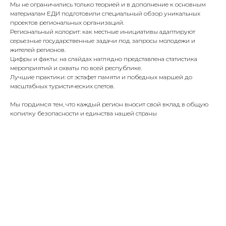
Мы не ограничились только теорией и в дополнение к основным
материалам ЕДИ подготовили специальный обзор уникальных
проектов региональных организаций.
Региональный колорит: как местные инициативы адаптируют
серьезные государственные задачи под запросы молодежи и
жителей регионов.
Цифры и факты: на слайдах наглядно представлена статистика
мероприятий и охваты по всей республике.
Лучшие практики: от эстафет памяти и победных маршей до
масштабных туристических слетов.
Мы гордимся тем, что каждый регион вносит свой вклад в общую
копилку безопасности и единства нашей страны