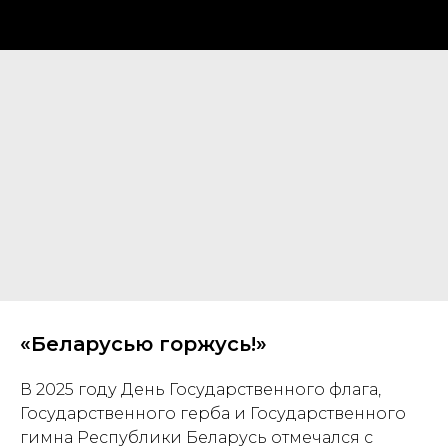
«Беларусью горжусь!»
В 2025 году День Государственного флага,
Государственного герба и Государственного
гимна Республики Беларусь отмечался с