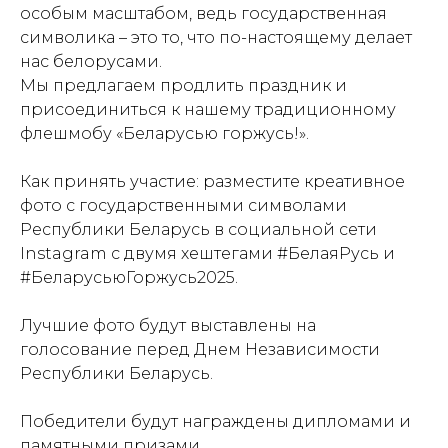
особым масштабом, ведь государственная
символика – это то, что по-настоящему делает
нас белорусами.
Мы предлагаем продлить праздник и
присоединиться к нашему традиционному
флешмобу «Беларусью горжусь!».
​Как принять участие: разместите креативное
фото с государственными символами
Республики Беларусь в социальной сети
Instagram с двумя хештегами #БелаяРусь и
#БеларусьюГоржусь2025.
​Лучшие фото будут выставлены на
голосование перед Днем Независимости
Республики Беларусь.
Победители будут награждены дипломами и
памятными призами.