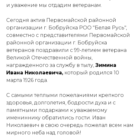
и уважение мы отдадим ветеранам.
Сегодня актив Первомайской районной
организации г. Бобруйска РОО "Белая Русь",
совместно с представителями Первомайской
районной организации г. Бобруйска
ветеранов поздравили с 99-летием ветерана
Великой Отечественной войны,
награжденного за службу в тылу,
Зимина
Ивана Николаевича,
который родился 10
марта 1926 года.
С самыми теплыми пожеланиями крепкого
здоровья, долголетия, бодрости духа и с
памятными подарками к уважаемому
имениннику обратились гости. Иван
Николаевич в свою очередь пожелал всем нам
мирного неба над головой!