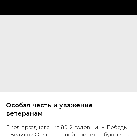
Особая честь и уважение
ветеранам
В год празднования 80-й годовщины Победы
в Великой Отечественной войне особую честь