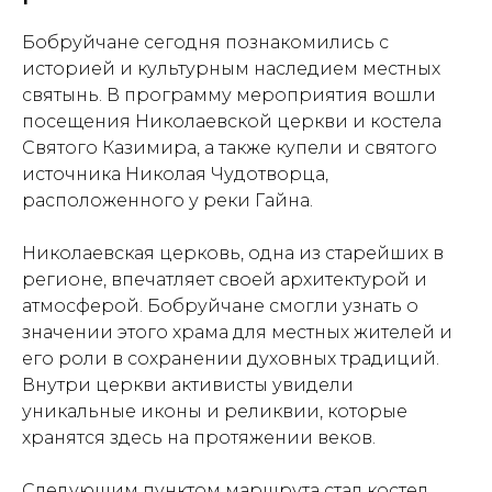
Бобруйчане сегодня познакомились с
историей и культурным наследием местных
святынь. В программу мероприятия вошли
посещения Николаевской церкви и костела
Святого Казимира, а также купели и святого
источника Николая Чудотворца,
расположенного у реки Гайна.
Николаевская церковь, одна из старейших в
регионе, впечатляет своей архитектурой и
атмосферой. Бобруйчане смогли узнать о
значении этого храма для местных жителей и
его роли в сохранении духовных традиций.
Внутри церкви активисты увидели
уникальные иконы и реликвии, которые
хранятся здесь на протяжении веков.
Следующим пунктом маршрута стал костел