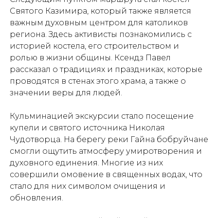
Святого Казимира, который также является
важным духовным центром для католиков
региона. Здесь активисты познакомились с
историей костела, его строительством и
ролью в жизни общины. Ксендз Павел
рассказал о традициях и праздниках, которые
проводятся в стенах этого храма, а также о
значении веры для людей.
Кульминацией экскурсии стало посещение
купели и святого источника Николая
Чудотворца. На берегу реки Гайна бобруйчане
смогли ощутить атмосферу умиротворения и
духовного единения. Многие из них
совершили омовение в священных водах, что
стало для них символом очищения и
обновления.