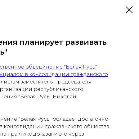
ения планирует развивать
ь"
ственное объединение "Белая Русь"
енциалом в консолидации гражданского
листам заместитель председателя
организации республиканского
нения "Белая Русь" Николай
ение "Белая Русь" обладает достаточно
в консолидации гражданского общества.
на практике доказали это через