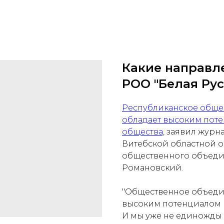
Какие направл
РОО "Белая Рус
Республиканское обще
обладает высоким пот
общества,
заявил журна
Витебской областной 
общественного объеди
Романовский.
"Общественное объедин
высоким потенциалом 
И мы уже не единожды 