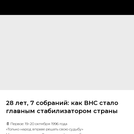
28 лет, 7 собраний: как ВНС стало
главным стабилизатором страны
📄 Первое: 19–20 октября 1996 года
«Только народ вправе решать свою судьбу»