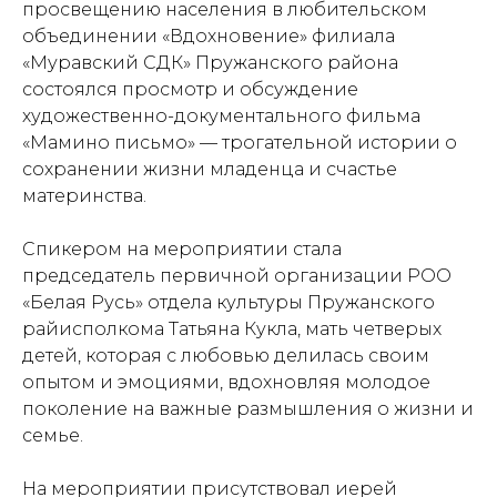
просвещению населения в любительском
объединении «Вдохновение» филиала
«Муравский СДК» Пружанского района
состоялся просмотр и обсуждение
художественно-документального фильма
«Мамино письмо» — трогательной истории о
сохранении жизни младенца и счастье
материнства.
Спикером на мероприятии стала
председатель первичной организации РОО
«Белая Русь» отдела культуры Пружанского
райисполкома Татьяна Кукла, мать четверых
детей, которая с любовью делилась своим
опытом и эмоциями, вдохновляя молодое
поколение на важные размышления о жизни и
семье.
На мероприятии присутствовал иерей