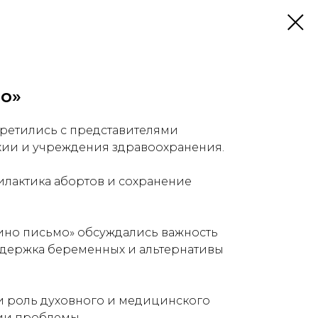
о»
ретились с представителями
ии и учреждения здравоохранения.
лактика абортов и сохранение
ино письмо» обсуждались важность
ддержка беременных и альтернативы
и роль духовного и медицинского
ии проблемы.