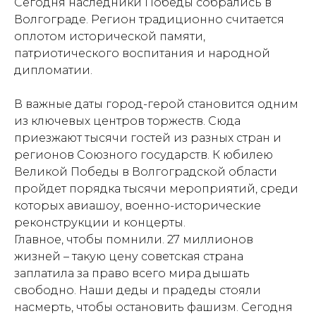
Сегодня наследники Победы собрались в
Волгограде. Регион традиционно считается
оплотом исторической памяти,
патриотического воспитания и народной
дипломатии.
В важные даты город-герой становится одним
из ключевых центров торжеств. Сюда
приезжают тысячи гостей из разных стран и
регионов Союзного государств. К юбилею
Великой Победы в Волгоградской области
пройдет порядка тысячи мероприятий, среди
которых авиашоу, военно-исторические
реконструкции и концерты.
Главное, чтобы помнили. 27 миллионов
жизней – такую цену советская страна
заплатила за право всего мира дышать
свободно. Наши деды и прадеды стояли
насмерть, чтобы остановить фашизм. Сегодня