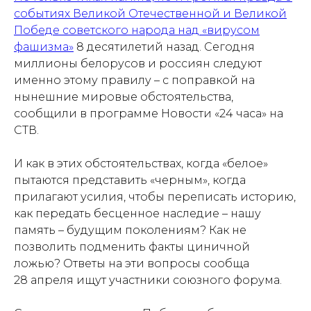
событиях Великой Отечественной и Великой
Победе советского народа над «вирусом
фашизма»
8 десятилетий назад. Сегодня
миллионы белорусов и россиян следуют
именно этому правилу – с поправкой на
нынешние мировые обстоятельства,
сообщили в программе Новости «24 часа» на
СТВ.
И как в этих обстоятельствах, когда «белое»
пытаются представить «черным», когда
прилагают усилия, чтобы переписать историю,
как передать бесценное наследие – нашу
память – будущим поколениям? Как не
позволить подменить факты циничной
ложью? Ответы на эти вопросы сообща
28 апреля ищут участники союзного форума.