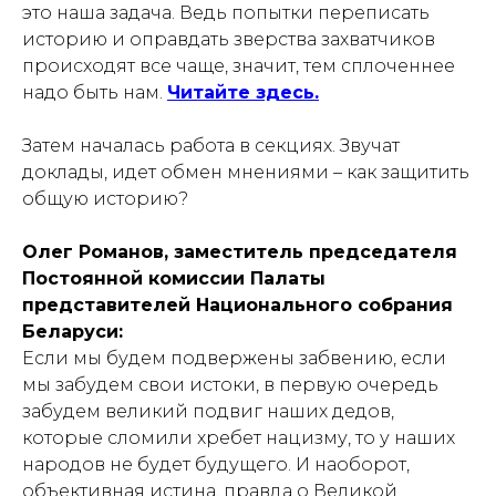
это наша задача. Ведь попытки переписать
историю и оправдать зверства захватчиков
происходят все чаще, значит, тем сплоченнее
надо быть нам.
Читайте здесь.
Затем началась работа в секциях. Звучат
доклады, идет обмен мнениями – как защитить
общую историю?
Олег Романов, заместитель председателя
Постоянной комиссии Палаты
представителей Национального собрания
Беларуси:
Если мы будем подвержены забвению, если
мы забудем свои истоки, в первую очередь
забудем великий подвиг наших дедов,
которые сломили хребет нацизму, то у наших
народов не будет будущего. И наоборот,
объективная истина, правда о Великой