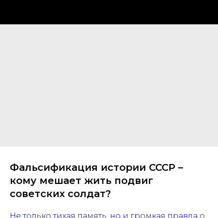
Фальсификация истории СССР –
кому мешает жить подвиг
советских солдат?
Не только тихая память, но и громкая правда о