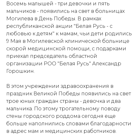
Восемь малышей - три девочки и пять
мальчиков - появились на свет в больницах
Могилева в День Победы. В рамках
республиканской акции "Белая Русь - с
любовью к детям" к мамам, чьи дети родились
9 Мая в Могилевской клинической больнице
скорой медицинской помощи, с подарками
приехал председатель областной
организации РОО "Белая Русь" Александр
Горошкин.
В этом учреждении здравоохранения в
праздник Великой Победы появились на свет
трое юных граждан страны - девочка и два
мальчика. По этому трогательному поводу
стены городского роддома сегодня еще
больше наполнились словами благодарности
в адрес мам и медицинских работников.