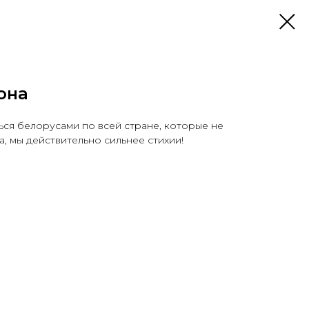
она
ся белорусами по всей стране, которые не
, мы действительно сильнее стихии!