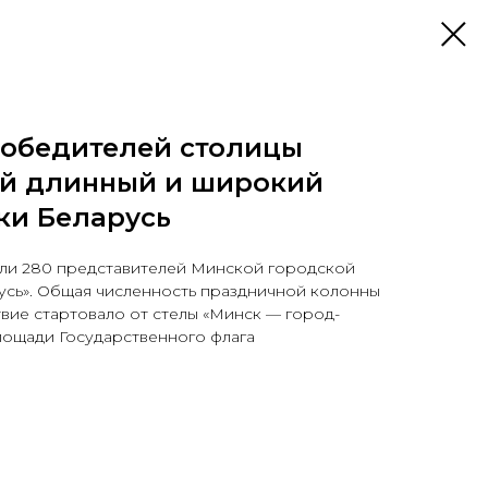
Победителей столицы
й длинный и широкий
ки Беларусь
ли 280 представителей Минской городской
усь». Общая численность праздничной колонны
твие стартовало от стелы «Минск — город-
лощади Государственного флага