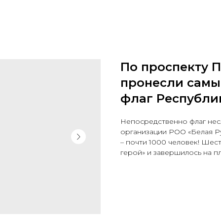
По проспекту 
пронесли самы
флаг Республи
Непосредственно флаг нес
организации РОО «Белая Р
– почти 1000 человек! Шес
герой» и завершилось на п