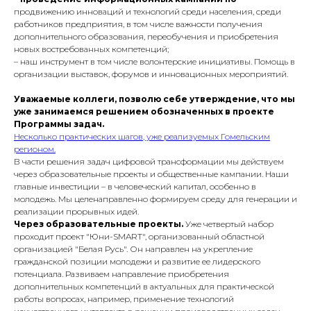
продвижению инноваций и технологий среди населения, среди
работников предприятия, в том числе важности получения
дополнительного образования, переобучения и приобретения
новых востребованных компетенций;
– наш инструмент в том числе волонтерские инициативы. Помощь в
организации выставок, форумов и инновационных мероприятий.
Уважаемые коллеги, позволю себе утверждение, что мы
уже занимаемся решением обозначенных в проекте
Программы задач.
Несколько практических шагов, уже реализуемых Гомельским
регионом.
В части решения задач цифровой трансформации мы действуем
через образовательные проекты и общественные кампании. Наши
главные инвестиции – в человеческий капитал, особенно в
молодежь. Мы целенаправленно формируем среду для генерации и
реализации прорывных идей.
Через образовательные проекты.
Уже четвертый набор
проходит проект "Юни-SMART", организованный областной
организацией "Белая Русь". Он направлен на укрепление
гражданской позиции молодежи и развитие ее лидерского
потенциала. Развиваем направление приобретения
дополнительных компетенций в актуальных для практической
работы вопросах, например, применение технологий