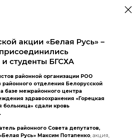
кой акции «Белая Русь» –
 присоединились
 и студенты БГСХА
истов районной организации РОО
в районного отделения Белорусской
на базе межрайонного центра
еждения здравоохранения «Горецкая
я больница» сдали кровь
.
тель районного Совета депутатов,
«Белая Русь» Максим Потапенко
, акция,