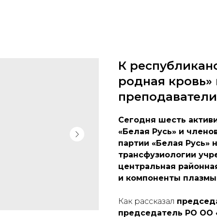
К республиканс
родная кровь»
преподаватели
Сегодня шесть актив
«Белая Русь» и члено
партии «Белая Русь» 
трансфузиологии учр
центральная районна
и компоненты плазмы
Как рассказал
председа
председатель РО ОО 