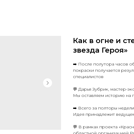
Как в огне и с
звезда Героя»
➡️ После полутора часов о
покраски получается резул
специалистов
💬 Дарья Зубрик, мастер-эк
Мы оставляем историю на 
➡️ Всего за полторы недели
Идея принадлежит ведуще
💬 В рамках проекта «Крас
областной организацией РО