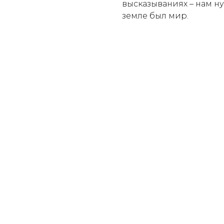
высказываниях – нам ну
земле был мир.