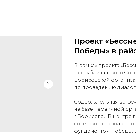
Проект «Бессм
Победы» в рай
В рамках проекта «Бес
Республиканского Совет
Борисовской организа
по проведению диалог
Содержательная встреч
на базе первичной ор
г.Борисова». В центре 
советского народа, его
фундаментом Победы. В