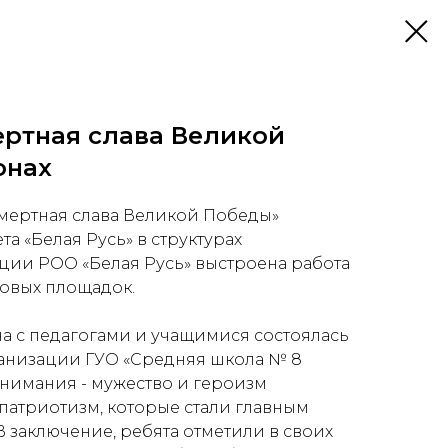
ертная слава Великой
онах
смертная слава Великой Победы»
а «Белая Русь» в структурах
ции РОО «Белая Русь» выстроена работа
овых площадок.
а с педагогами и учащимися состоялась
ганизации ГУО «Средняя школа № 8
внимания - мужество и героизм
 патриотизм, которые стали главным
 заключение, ребята отметили в своих