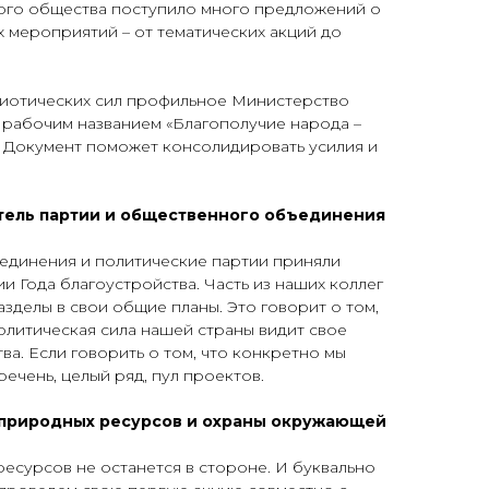
ого общества поступило много предложений о
 мероприятий – от тематических акций до
иотических сил профильное Министерство
 рабочим названием «Благополучие народа –
. Документ поможет консолидировать усилия и
тель партии и общественного объединения
динения и политические партии приняли
и Года благоустройства. Часть из наших коллег
зделы в свои общие планы. Это говорит о том,
литическая сила нашей страны видит свое
ва. Если говорить о том, что конкретно мы
речень, целый ряд, пул проектов.
 природных ресурсов и охраны окружающей
есурсов не останется в стороне. И буквально