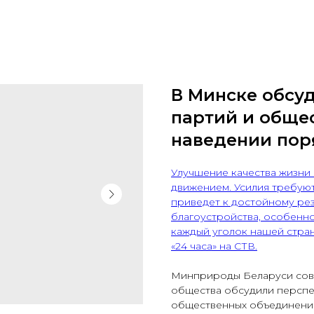
В Минске обсу
партий и обще
наведении пор
Улучшение качества жизни 
движением. Усилия требуютс
приведет к достойному рез
благоустройства, особенно
каждый уголок нашей стра
«24 часа» на СТВ.
Минприроды Беларуси совм
общества обсудили перспе
общественных объединений