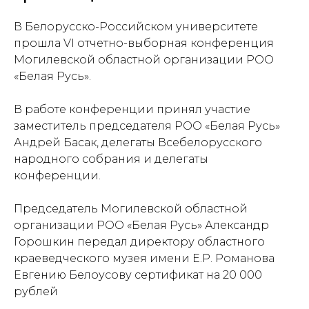
В Белорусско-Российском университете
прошла VI отчетно-выборная конференция
Могилевской областной организации РОО
«Белая Русь».
В работе конференции принял участие
заместитель председателя РОО «Белая Русь»
Андрей Басак, делегаты Всебелорусского
народного собрания и делегаты
конференции.
Председатель Могилевской областной
организации РОО «Белая Русь» Александр
Горошкин передал директору областного
краеведческого музея имени Е.Р. Романова
Евгению Белоусову сертификат на 20 000
рублей