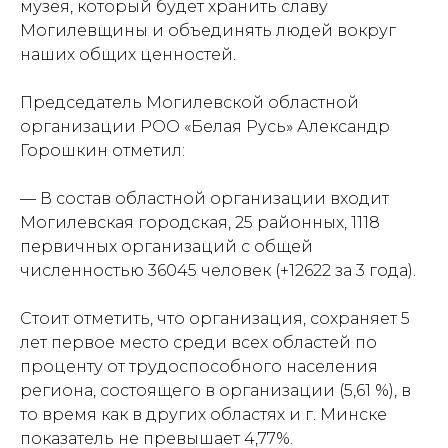
музея, который будет хранить славу
Могилевщины и объединять людей вокруг
наших общих ценностей.
Председатель Могилевской областной
организации РОО «Белая Русь» Александр
Горошкин отметил:
— В состав областной организации входит
Могилевская городская, 25 районных, 1118
первичных организаций с общей
численностью 36045 человек (+12622 за 3 года).
Стоит отметить, что организация, сохраняет 5
лет первое место среди всех областей по
проценту от трудоспособного населения
региона, состоящего в организации (5,61 %), в
то время как в других областях и г. Минске
показатель не превышает 4,77%.