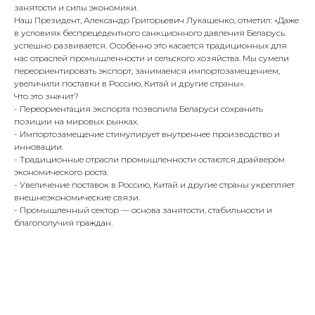
занятости и силы экономики.
Наш Президент, Александр Григорьевич Лукашенко, отметил: «Даже
в условиях беспрецедентного санкционного давления Беларусь
успешно развивается. Особенно это касается традиционных для
нас отраслей промышленности и сельского хозяйства. Мы сумели
переориентировать экспорт, занимаемся импортозамещением,
увеличили поставки в Россию, Китай и другие страны».
Что это значит?
- Переориентация экспорта позволила Беларуси сохранить
позиции на мировых рынках.
- Импортозамещение стимулирует внутреннее производство и
инновации.
- Традиционные отрасли промышленности остаются драйвером
экономического роста.
- Увеличение поставок в Россию, Китай и другие страны укрепляет
внешнеэкономические связи.
- Промышленный сектор — основа занятости, стабильности и
благополучия граждан.