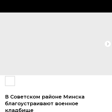
В Советском районе Минска
благоустраивают военное
кладбище