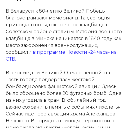
В Беларуси к 80-летию Великой Победы
благоустраивают мемориалы. Так, сегодня
приводят в порядок военное кладбище в
Советском районе столицы. История военного
кладбища в Минске начинается в 1840 году как
место захоронения военнослужащих,
сообщили
в программе Новости «24 часа» на
СТВ.
В первые дни Великой Отечественной эта
часть города подверглась жестокой
бомбардировке фашистской авиации. Здесь
было сброшено более 20 фугасных бомб. Одна
из них угодила в храм. В юбилейный год
важно сохранить память о событиях лихолетья.
Сейчас идет реставрация храма Александра
Невского. В порядок приводят территорию
мемориала активисты «Белой Руси», к ним