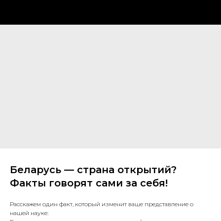
Беларусь — страна открытий?
Факты говорят сами за себя!
Расскажем один факт, который изменит ваше представление о
нашей науке: