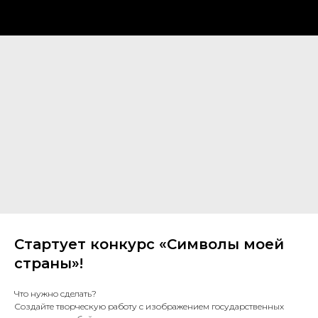
Стартует конкурс «Символы моей
страны»!
Что нужно сделать?
Создайте творческую работу с изображением государственных