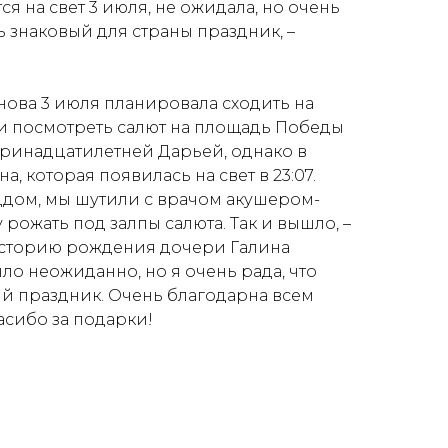
тся на свет 3 июля, не ожидала, но очень
ль знаковый для страны праздник, –
нова 3 июля планировала сходить на
и посмотреть салют на площадь Победы
тринадцатилетней Дарьей, однако в
, которая появилась на свет в 23:07.
оддом, мы шутили с врачом акушером-
 рожать под залпы салюта. Так и вышло, –
историю рождения дочери Галина
ло неожиданно, но я очень рада, что
ый праздник. Очень благодарна всем
асибо за подарки!