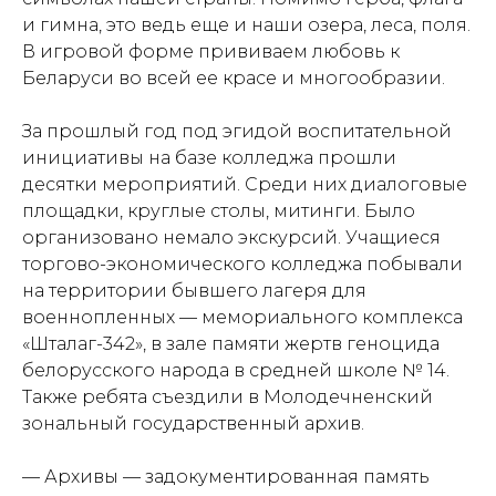
и гимна, это ведь еще и наши озера, леса, поля.
В игровой форме прививаем любовь к
Беларуси во всей ее красе и многообразии.
За прошлый год под эгидой воспитательной
инициативы на базе колледжа прошли
десятки мероприятий. Среди них диалоговые
площадки, круглые столы, митинги. Было
организовано немало экскурсий. Учащиеся
торгово-экономического колледжа побывали
на территории бывшего лагеря для
военнопленных — мемориального комплекса
«Шталаг-342», в зале памяти жертв геноцида
белорусского народа в средней школе № 14.
Также ребята съездили в Молодечненский
зональный государственный архив.
— Архивы — задокументированная память