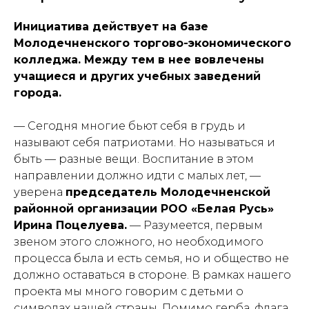
Инициатива действует на базе
Молодечненского торгово-экономического
колледжа. Между тем в нее вовлечены
учащиеся и других учебных заведений
города.
— Сегодня многие бьют себя в грудь и
называют себя патриотами. Но называться и
быть — разные вещи. Воспитание в этом
направлении должно идти с малых лет, —
уверена
председатель Молодечненской
районной организации РОО «Белая Русь»
Ирина Поцелуева.
— Разумеется, первым
звеном этого сложного, но необходимого
процесса была и есть семья, но и общество не
должно оставаться в стороне. В рамках нашего
проекта мы много говорим с детьми о
символах нашей страны. Помимо герба, флага