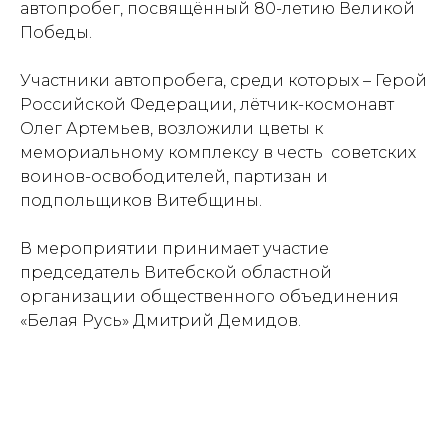
автопробег, посвящённый 80-летию Великой
Победы.
Участники автопробега, среди которых – Герой
Российской Федерации, лётчик-космонавт
Олег Артемьев, возложили цветы к
мемориальному комплексу в честь советских
воинов-освободителей, партизан и
подпольщиков Витебщины.
В мероприятии принимает участие
председатель Витебской областной
организации общественного объединения
«Белая Русь» Дмитрий Демидов.