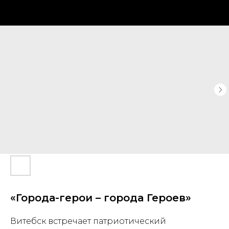
«Города-герои – города Героев»
Витебск встречает патриотический