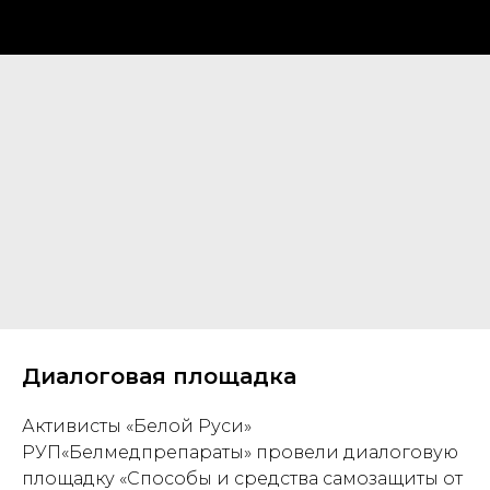
Диалоговая площадка
Активисты «Белой Руси»
РУП«Белмедпрепараты» провели диалоговую
площадку «Способы и средства самозащиты от