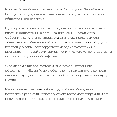
Ключевой темой мероприятия стала Конституция Республики
Беларусь как фундаментальная основа гражданского согласия и
общественного развития.
В дискуссии приняли участие представители различных ветвей
власти и общественных организаций: члены Президиума
Собрания, депутаты, сенаторы, судьи, а также представители
общественных объединений и профсоюзов. Участники обсудили
возросшую роль Всебелорусского народного собрания в
выстраивании новой архитектуры политического устройства страны
после конституционной реформы.
С докладом о вкладе Республиканского общественного
объединения «Белая Русь» в обеспечение гражданского согласия
выступил председатель Гомельской областной организации Артур
Путято.
Мероприятие стало важной площадкой для обсуждения
перспектив развития Всебелорусского народного собрания и его
роли в укреплении гражданского мира и согласия в Беларуси.