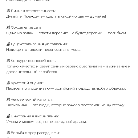
📰 Личная ответственность:
Думайте! Прежде чем сделать какой-то шаг — думайте!
📰 Сохранение села:
Одна из задач — спасти деревню. Не будет деревни — погибнем.
📰 Децентрализация управления:
Надо центр тяжести переносить на места.
📰 Конкурентоспособность:
Только качество и безупречный сервис обеспечат нам выживание и
дополнительный заработок.
📰 Критерий оценки:
Первое, что я оцениваю — хозяйский подход на любых объектах.
📰 Человеческий капитал:
Экономика — это люди, которые заново построили нашу страну.
📰 Внутренняя дисциплина:
Умеем и можем всё, но не всегда всё делаем.
📰 Борьба с предрассудками: