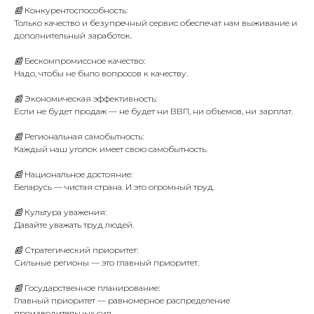
📰 Конкурентоспособность:
Только качество и безупречный сервис обеспечат нам выживание и
дополнительный заработок.
📰 Бескомпромиссное качество:
Надо, чтобы не было вопросов к качеству.
📰 Экономическая эффективность:
Если не будет продаж — не будет ни ВВП, ни объемов, ни зарплат.
📰 Региональная самобытность:
Каждый наш уголок имеет свою самобытность.
📰 Национальное достояние:
Беларусь — чистая страна. И это огромный труд.
📰 Культура уважения:
Давайте уважать труд людей.
📰 Стратегический приоритет:
Сильные регионы — это главный приоритет.
📰 Государственное планирование:
Главный приоритет — равномерное распределение
производительных сил.