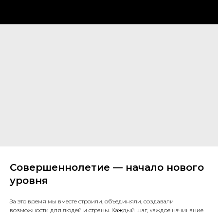
Совершеннолетие — начало нового
уровня
За это время мы вместе строили, объединяли, создавали
возможности для людей и страны. Каждый шаг, каждое начинание