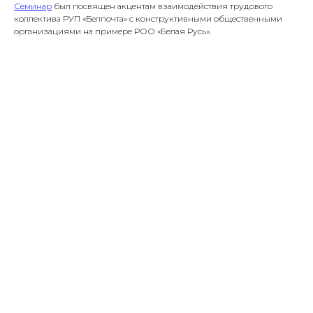
Семинар
был посвящен акцентам взаимодействия трудового
коллектива РУП «Белпочта» с конструктивными общественными
организациями на примере РОО «Белая Русь».