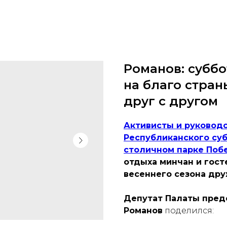
Романов: суббо
на благо стран
друг с другом
Активисты и руководс
Республиканского суб
столичном парке Поб
отдыха минчан и гост
весеннего сезона дру
Депутат Палаты пред
Романов
поделился: