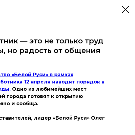
тник — это не только труд
ы, но радость от общения
тво «Белой Руси» в рамках
ботника 12 апреля наводят порядок в
еды.
Одно из любимейших мест
ей города готовят к открытию
жно и сообща.
ставителей, лидер «Белой Руси» Олег