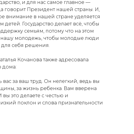
арство, и для нас самое главное —
да говорит Президент нашей страны. И,
ое внимание в нашей стране уделяется
детей. Государство делает всё, чтобы
ддержку семьям, потому что на этом
ь нашу молодежь, чтобы молодые люди
 для себя решения.
аталья Кочанова также адресовала
 дома:
 вас за ваш труд. Он нелегкий, ведь вы
щины, за жизнь ребенка. Вам вверена
И вы это делаете с честью и
изкий поклон и слова признательности