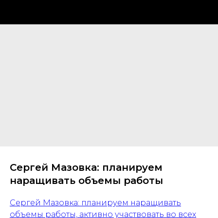
Сергей Мазовка: планируем
наращивать объемы работы
Сергей Мазовка: планируем наращивать
объемы работы, активно участвовать во всех