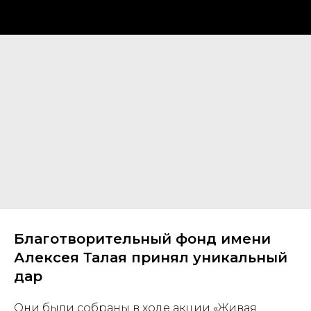
Благотворительный фонд имени
Алексея Талая принял уникальный
дар
Они были собраны в ходе акции «Живая