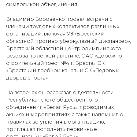
символикой объединения.
Владимир Боровенко провел встречи с
членами трудовых коллективов различных
организаций, включая УЗ «Брестский
областной противотуберкулезный диспансер»,
Брестский областной центр олимпийского
резерва по легкой атлетике, ОАО «Дорожно-
строительный трест №4 г. Бреста», СК
«Брестский гребной канал» и СК «Ледовый
дворец спорта».
На встречах он рассказал о деятельности
Республиканского общественного
объединения «Белая Русь», проводимых
акциях и мероприятиях, а также напомнил о
правилах вступления в организацию,
приглашая пополнить первичные
организации «Белой Руси».