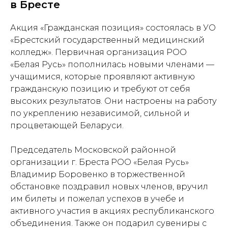
в Бресте
Акция «Гражданская позиция» состоялась в УО
«Брестский государственный медицинский
колледж». Первичная организация РОО
«Белая Русь» пополнилась новыми членами —
учащимися, которые проявляют активную
гражданскую позицию и требуют от себя
высоких результатов. Они настроены на работу
по укреплению независимой, сильной и
процветающей Беларуси.
Председатель Московской районной
организации г. Бреста РОО «Белая Русь»
Владимир Боровенко в торжественной
обстановке поздравил новых членов, вручил
им билеты и пожелал успехов в учебе и
активного участия в акциях республиканского
объединения. Также он подарил сувениры с