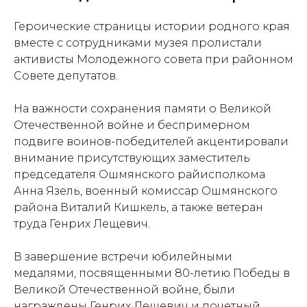
Героические страницы истории родного края
вместе с сотрудниками музея пролистали
активисты Молодежного совета при районном
Совете депутатов.
На важности сохранения памяти о Великой
Отечественной войне и беспримерном
подвиге воинов-победителей акцентировали
внимание присутствующих заместитель
председателя Ошмянского райисполкома
Анна Язель, военный комиссар Ошмянского
района Виталий Кишкель, а также ветеран
труда Генрих Лещевич.
В завершение встречи юбилейными
медалями, посвященными 80-летию Победы в
Великой Отечественной войне, были
награждены Генрих Лещевич и почетный