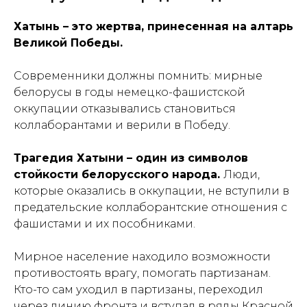
Хатынь – это жертва, принесенная на алтарь
Великой Победы.
Современники должны помнить: мирные
белорусы в годы немецко-фашистской
оккупации отказывались становиться
коллаборантами и верили в Победу.
Трагедия Хатыни – один из символов
стойкости белорусского народа.
Люди,
которые оказались в оккупации, не вступили в
предательские коллаборантские отношения с
фашистами и их пособниками.
Мирное население находило возможности
противостоять врагу, помогать партизанам.
Кто-то сам уходил в партизаны, переходил
через линию фронта и вступал в ряды Красной