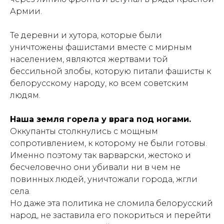
Армии.
Те деревни и хутора, которые были
уничтожены фашистами вместе с мирным
населением, являются жертвами той
бессильной злобы, которую питали фашисты к
белорусскому народу, ко всем советским
людям.
Наша земля горела у врага под ногами.
Оккупанты столкнулись с мощным
сопротивлением, к которому не были готовы.
Именно поэтому так варварски, жестоко и
бесчеловечно они убивали ни в чем не
повинных людей, уничтожали города, жгли
села.
Но даже эта политика не сломила белорусский
народ, не заставила его покориться и перейти